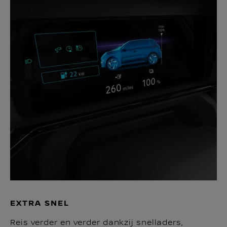
EXTRA SNEL
Reis verder en verder dankzij snelladers,