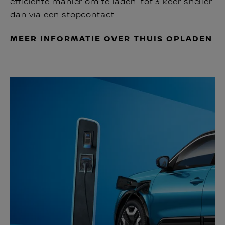
efficiënte manier om te laden: tot 3 keer sneller
dan via een stopcontact.
MEER INFORMATIE OVER THUIS OPLADEN