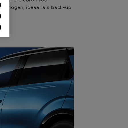
ele energiebron voor
 vermogen, ideaal als back-up