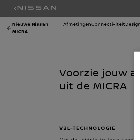
Nieuwe Nissan
Afmetingen
Connectiviteit
Desig
MICRA
Voorzie jouw a
uit de MICRA
V2L-TECHNOLOGIE